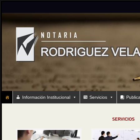
Información Institucional
Servicios
Public
SERVICIOS