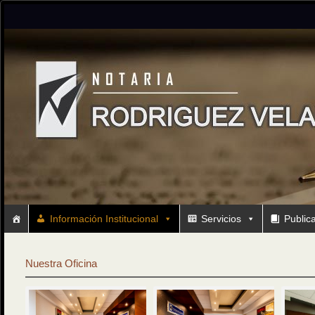
Información Institucional
Servicios
Public
Nuestra Oficina