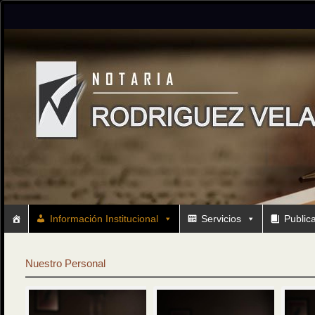
Información Institucional
Servicios
Public
Nuestro Personal