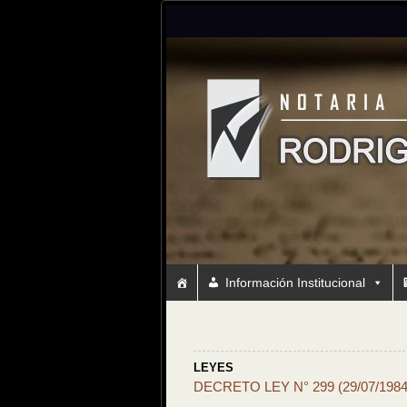
Información Institucional
LEYES
DECRETO LEY N° 299 (29/07/19