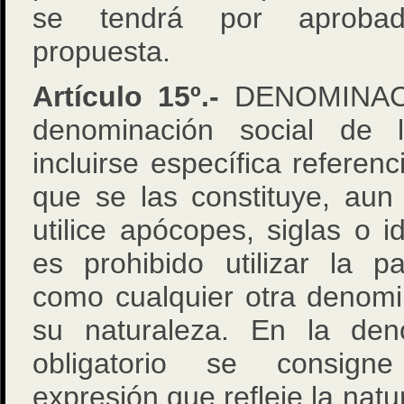
se tendrá por aprobad
propuesta.
Artículo 15º.-
DENOMINACI
denominación social de
incluirse específica referenc
que se las constituye, aun
utilice apócopes, siglas o i
es prohibido utilizar la p
como cualquier otra denom
su naturaleza. En la den
obligatorio se consign
expresión que refleje la nat