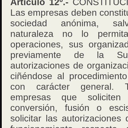
Artículo 12º.-
CONSTITUCI
Las empresas deben constitu
sociedad anónima, sal
naturaleza no lo permita
operaciones, sus organiza
previamente de la Supe
autorizaciones de organizac
ciñéndose al procedimient
con carácter general. 
empresas que soliciten 
conversión, fusión o esci
solicitar las autorizaciones