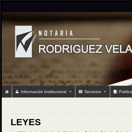
Información Institucional
Servicios
Public
LEYES