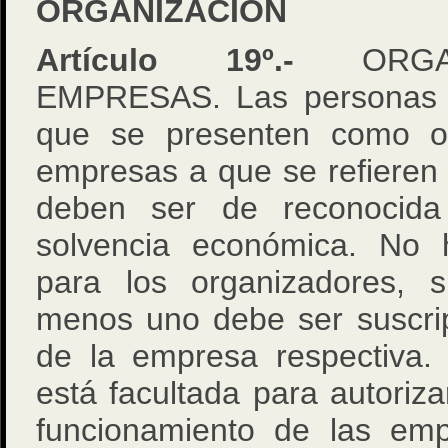
ORGANIZACIÓN
Artículo 19º.-
ORGAN
EMPRESAS. Las personas na
que se presenten como or
empresas a que se refieren l
deben ser de reconocida
solvencia económica. No
para los organizadores, 
menos uno debe ser suscript
de la empresa respectiva.
está facultada para autoriza
funcionamiento de las em