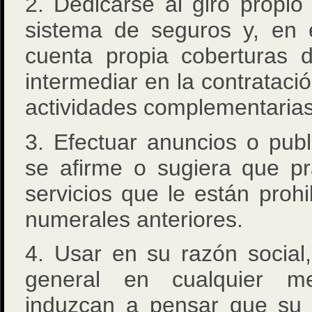
2. Dedicarse al giro propi
sistema de seguros y, en e
cuenta propia coberturas 
intermediar en la contrataci
actividades complementarias
3. Efectuar anuncios o pub
se afirme o sugiera que pr
servicios que le están proh
numerales anteriores.
4. Usar en su razón social
general en cualquier m
induzcan a pensar que su 