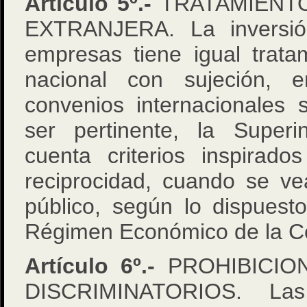
Artículo 5º.-
TRATAMIENTO
EXTRANJERA. La inversión
empresas tiene igual trata
nacional con sujeción,
convenios internacionales 
ser pertinente, la Super
cuenta criterios inspirado
reciprocidad, cuando se ve
público, según lo dispuesto 
Régimen Económico de la Con
Artículo 6º.-
PROHIBICIO
DISCRIMINATORIOS. Las