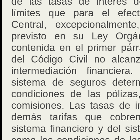
de las tasas de interés d
límites que para el efec
Central, excepcionalment
previsto en su Ley Orgán
contenida en el primer párr
del Código Civil no alcan
intermediación financier
sistema de seguros determ
condiciones de las pólizas
comisiones. Las tasas de i
demás tarifas que cobre
sistema financiero y del si
como las condiciones de la