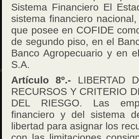
Sistema Financiero El Esta
sistema financiero nacional,
que posee en COFIDE como 
de segundo piso, en el Banc
Banco Agropecuario y en 
S.A.
Artículo 8º.-
LIBERTAD D
RECURSOS Y CRITERIO D
DEL RIESGO. Las empr
financiero y del sistema 
libertad para asignar los rec
con las limitaciones consi