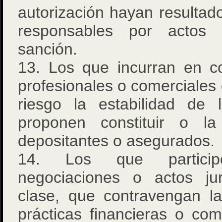
autorización hayan resultad
responsables por actos
sanción.
13. Los que incurran en c
profesionales o comerciale
riesgo la estabilidad de
proponen constituir o l
depositantes o asegurados.
14. Los que particip
negociaciones o actos jur
clase, que contravengan l
prácticas financieras o com