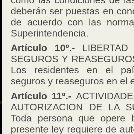
deberán ser puestas en cono
de acuerdo con las norma
Superintendencia.
Artículo 10º.-
LIBERTAD 
SEGUROS Y REASEGUROS
Los residentes en el paí
seguros y reaseguros en el e
Artículo 11º.-
ACTIVIDADE
AUTORIZACION DE LA S
Toda persona que opere b
presente ley requiere de aut