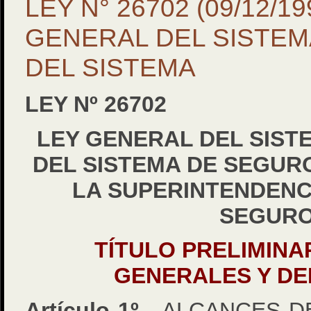
LEY N° 26702 (09/12/19
GENERAL DEL SISTEM
DEL SISTEMA
LEY Nº 26702
LEY GENERAL DEL SIST
DEL SISTEMA DE SEGUR
LA SUPERINTENDENC
SEGUR
TÍTULO PRELIMINA
GENERALES Y DE
Artículo 1º.-
ALCANCES DE