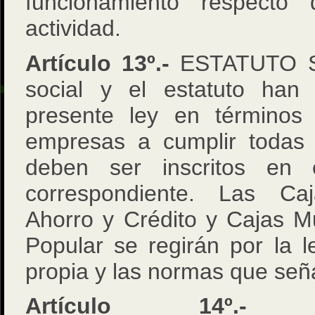
funcionamiento respecto
actividad.
Artículo 13º.-
ESTATUTO SO
social y el estatuto han
presente ley en términos
empresas a cumplir todas 
deben ser inscritos en e
correspondiente. Las Ca
Ahorro y Crédito y Cajas M
Popular se regirán por la l
propia y las normas que seña
Artículo 14º.-
MOD