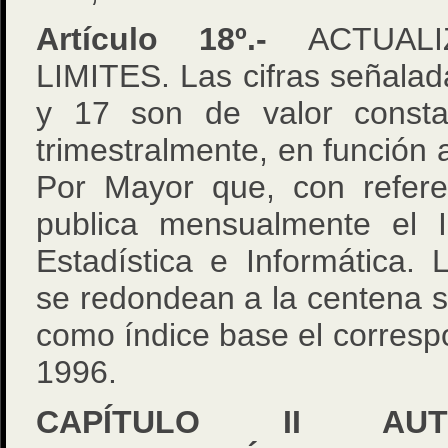
Artículo 18º.-
ACTUALI
LIMITES. Las cifras señalada
y 17 son de valor consta
trimestralmente, en función a
Por Mayor que, con refere
publica mensualmente el I
Estadística e Informática. L
se redondean a la centena s
como índice base el corresp
1996.
CAPÍTULO II AUT