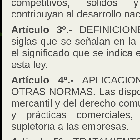
competitivos, sólidos 
contribuyan al desarrollo nac
Artículo 3º.-
DEFINICION
siglas que se señalan en la 
el significado que se indica 
esta ley.
Artículo 4º.-
APLICACIO
OTRAS NORMAS. Las dispos
mercantil y del derecho com
y prácticas comerciales,
supletoria a las empresas.