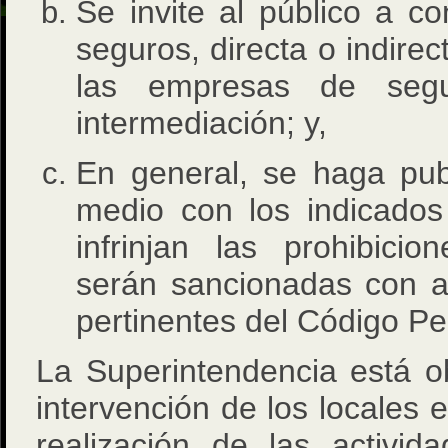
Se invite al público a co
seguros, directa o indirec
las empresas de seg
intermediación; y,
En general, se haga publ
medio con los indicados
infrinjan las prohibici
serán sancionadas con ar
pertinentes del Código Pe
La Superintendencia está o
intervención de los locales 
realización de las activid