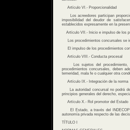
Artículo VI.- Proporcionalidad
Los acreedores participan proporcion
imposibilidad del deudor de satisface
establecidos expresamente en la presen
Artículo VII.- Inicio e impulso de los 
Los procedimientos concursales se inici
El impulso de los procedimientos concur
Artículo VIII.- Conducta procesal
Los sujetos del procedimiento, sus
procedimientos concursales, deben ade
temeridad, mala fe o cualquier otra con
Artículo IX.- Integración de la norma
La autoridad concursal no podrá dejar
principios generales del derecho, espec
Artículo X.- Rol promotor del Estado
El Estado, a través del INDECOPI, fa
autonomía privada respecto de las decis
TÍTULO I