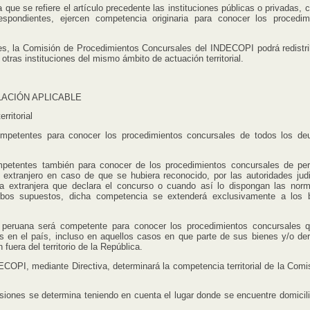
 se refiere el artículo precedente las instituciones públicas o privadas, c
spondientes, ejercen competencia originaria para conocer los procedim
 Comisión de Procedimientos Concursales del INDECOPI podrá redistrib
 otras instituciones del mismo ámbito de actuación territorial.
LACIÓN APLICABLE
ritorial
es para conocer los procedimientos concursales de todos los deu
s también para conocer de los procedimientos concursales de per
l extranjero en caso de que se hubiera reconocido, por las autoridades judi
ia extranjera que declara el concurso o cuando así lo dispongan las nor
mbos supuestos, dicha competencia se extenderá exclusivamente a los 
a será competente para conocer los procedimientos concursales q
s en el país, incluso en aquellos casos en que parte de sus bienes y/o de
fuera del territorio de la República.
, mediante Directiva, determinará la competencia territorial de la Comi
 se determina teniendo en cuenta el lugar donde se encuentre domicili