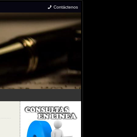
Contáctenos