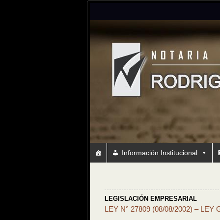
Información Institucional
LEGISLACIÓN EMPRESARIAL
LEY N° 27809 (08/08/2002) – 